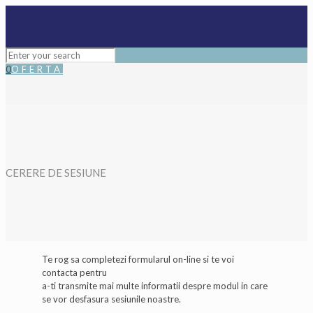
0
OFERTA
CERERE DE SESIUNE
Te rog sa completezi formularul on-line si te voi
contacta pentru
a-ti transmite mai multe informatii despre modul in care
se vor desfasura sesiunile noastre.