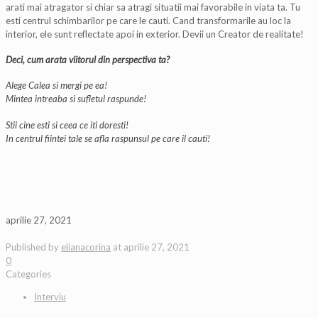
arati mai atragator si chiar sa atragi situatii mai favorabile in viata ta. Tu
esti centrul schimbarilor pe care le cauti. Cand transformarile au loc la
interior, ele sunt reflectate apoi in exterior. Devii un Creator de realitate!
Deci, cum arata viitorul din perspectiva ta?
Alege Calea si mergi pe ea!
Mintea intreaba si sufletul raspunde!
Stii cine esti si ceea ce iti doresti!
In centrul fiintei tale se afla raspunsul pe care il cauti!
aprilie 27, 2021
Published by
elianacorina
at
aprilie 27, 2021
0
Categories
Interviu