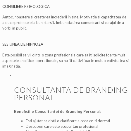
CONSILIERE PSIHOLOGICA
Autocunoastere si cresterea increderii in sine. Motivatie si capacitatea de
a duce proiectele la bun sfarsit. Imbunatatirea comunicarii si curajul de a
vorbi in public.
SESIUNEA DE HIPNOZA
Este posibil sa vii dintr-o zona profesionala care sa iti solicite foarte mult
aspectele analitice, operationale, sa nu iti cultivi foarte mult creativitatea si
imaginatia.
CONSULTANTA DE BRANDING
PERSONAL
Beneficiile Consultantei de Branding Personal:
Esti ajutat sa obtii o clarificare a ceea ce-ti doresti
Descoperi care este scopul tau profesional