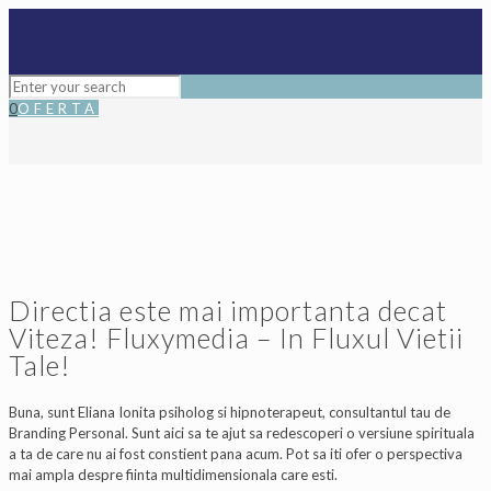
0
OFERTA
Directia este mai importanta decat
Viteza! Fluxymedia – In Fluxul Vietii
Tale!
Buna, sunt Eliana Ionita psiholog si hipnoterapeut, consultantul tau de
Branding Personal. Sunt aici sa te ajut sa redescoperi o versiune spirituala
a ta de care nu ai fost constient pana acum. Pot sa iti ofer o perspectiva
mai ampla despre fiinta multidimensionala care esti.