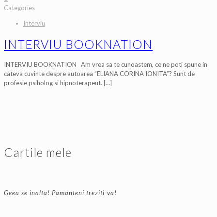
Categories
Interviu
INTERVIU BOOKNATION
INTERVIU BOOKNATION Am vrea sa te cunoastem, ce ne poti spune in
cateva cuvinte despre autoarea ”ELIANA CORINA IONITA”? Sunt de
profesie psiholog si hipnoterapeut.
[…]
Cartile mele
Geea se inalta! Pamanteni treziti-va!