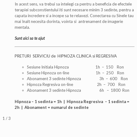
In acest sens, va trebui sa intelegi ca pentru a beneficia de efectele
terapiei subconstientului iti sunt necesare minim 3 sedinte, pentru a
capata incredere si a incepe sa te relaxezi. Conectarea cu Sinele tau
mai Inalt necesita dorinta, vointa si antrenament de imagerie
mentala.
Sunt aici sa te ajut
PRETURI SERVICIU de HIPNOZA CLINICA si REGRESIVA
Sesiune Initiala Hipnoza 1h – 150 Ron
Sesiune Hipnoza on-line 1h – 250 Ron
Abonament 3 sedinte Hipnoza 3h – 600 Ron
Hipnoza Regresiva on-line 2h – 700 Ron
Abonament 3 sedinte Hipnoza 6h – 1800 Ron
Hipnoza – 1 sedinta = 1h | Hipnoza Regresiva – 1 sedinta =
2h | Abonament = numarul de sedinte
1
/
3