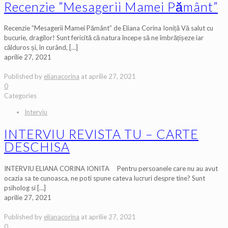
Recenzie ”Mesagerii Mamei Pământ”
Recenzie ”Mesagerii Mamei Pământ” de Eliana Corina Ioniță Vă salut cu
bucurie, dragilor! Sunt fericită că natura începe să ne îmbrățișeze iar
călduros și, în curând,
[…]
aprilie 27, 2021
Published by
elianacorina
at
aprilie 27, 2021
0
Categories
Interviu
INTERVIU REVISTA TU – CARTE
DESCHISA
INTERVIU ELIANA CORINA IONITA Pentru persoanele care nu au avut
ocazia sa te cunoasca, ne poti spune cateva lucruri despre tine? Sunt
psiholog si
[…]
aprilie 27, 2021
Published by
elianacorina
at
aprilie 27, 2021
0